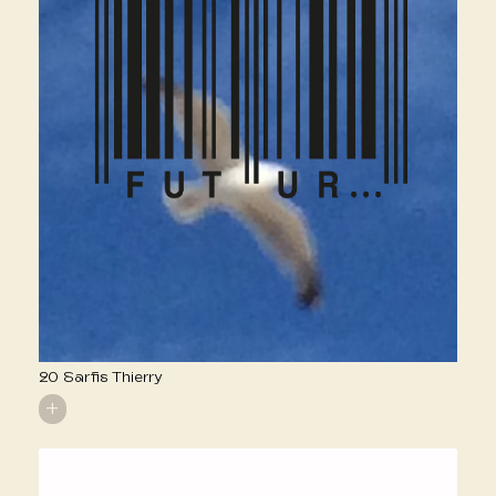
20 Sarfis Thierry
+