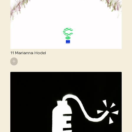
11 Marianna Hodel
+