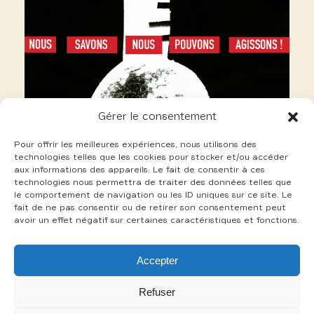
Gérer le consentement
Pour offrir les meilleures expériences, nous utilisons des
technologies telles que les cookies pour stocker et/ou accéder
aux informations des appareils. Le fait de consentir à ces
technologies nous permettra de traiter des données telles que
le comportement de navigation ou les ID uniques sur ce site. Le
fait de ne pas consentir ou de retirer son consentement peut
avoir un effet négatif sur certaines caractéristiques et fonctions.
10 Sarfis Thierry
Accepter
+
Refuser