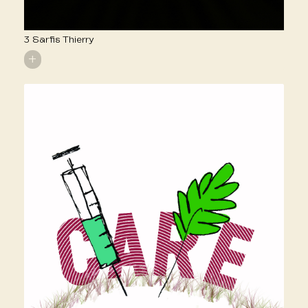
3 Sarfis Thierry
+