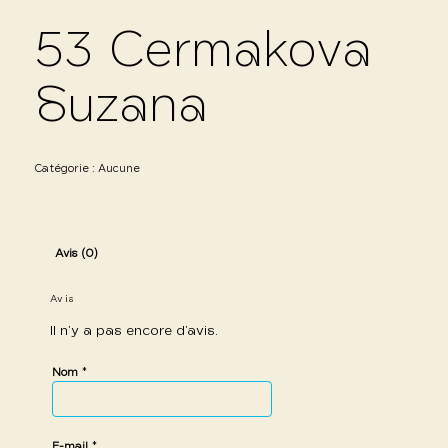
53 Cermakova
Suzana
Catégorie :
Aucune
Avis (0)
Avis
Il n’y a pas encore d’avis.
*
Nom
*
E-mail