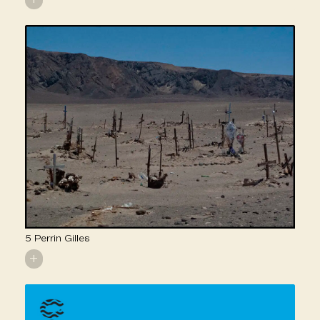
5 Perrin Gilles
+