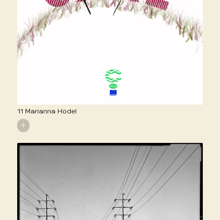
11 Marianna Hodel
+