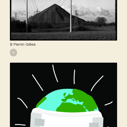
2 Perrin Gilles
+