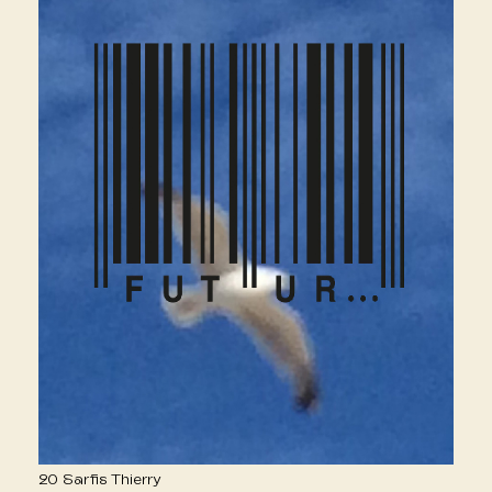
20 Sarfis Thierry