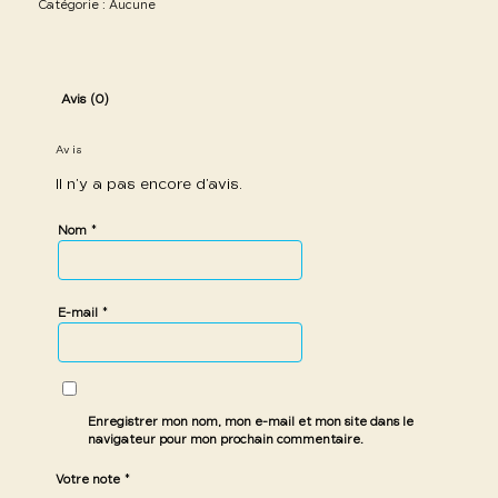
Catégorie :
Aucune
Avis (0)
Avis
Il n’y a pas encore d’avis.
*
Nom
*
E-mail
Enregistrer mon nom, mon e-mail et mon site dans le
navigateur pour mon prochain commentaire.
*
Votre note