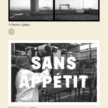
1 Perrin Gilles
+