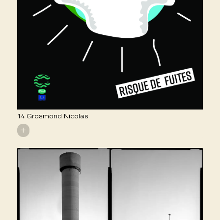
14 Grosmond Nicolas
+