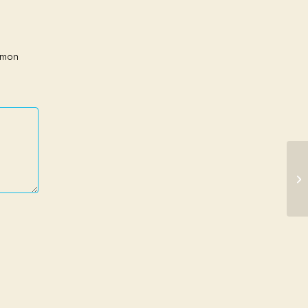
r mon