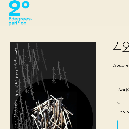
4
Catégorie
Avis (
Avis
Il n’y