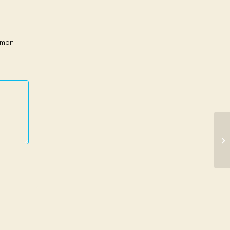
r mon