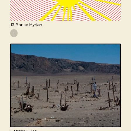
13 Bance Myriam
+