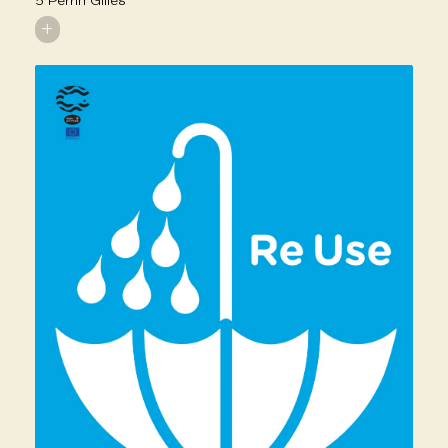
5 Perrin Gilles
+