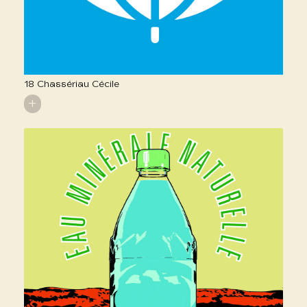
18 Chassériau Cécile
+