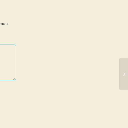
r mon