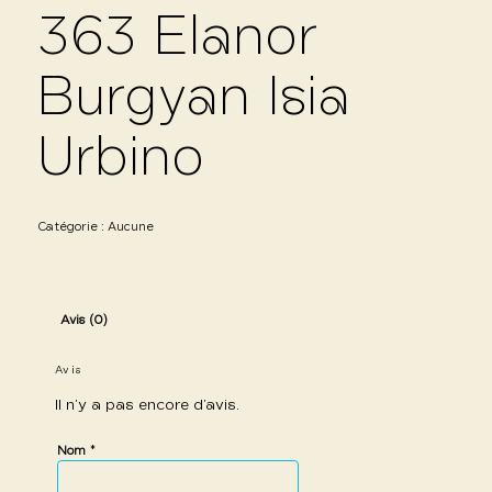
363 Elanor
Burgyan Isia
Urbino
Catégorie :
Aucune
Avis (0)
Avis
Il n’y a pas encore d’avis.
*
Nom