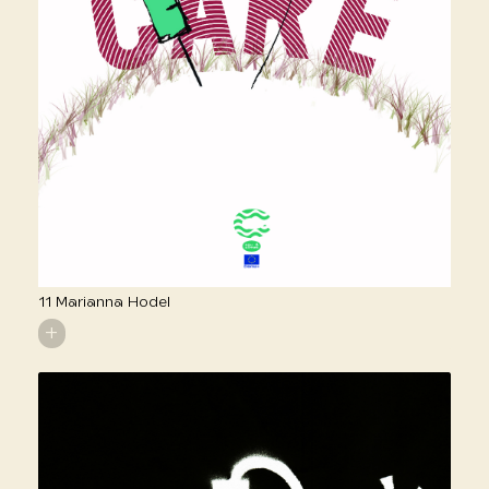
11 Marianna Hodel
+