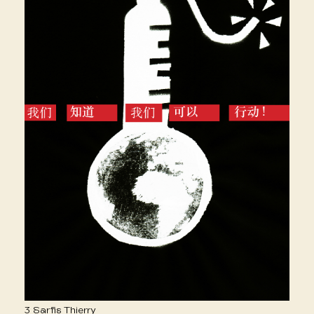
3 Sarfis Thierry