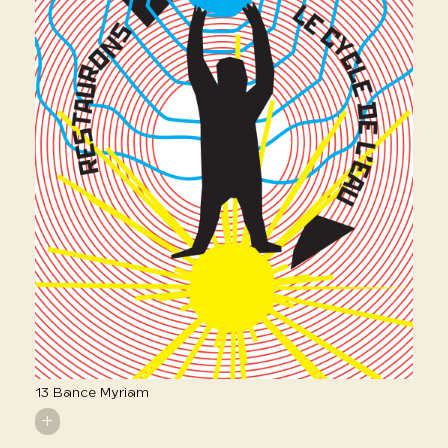
13 Bance Myriam
+