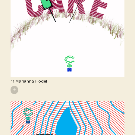
11 Marianna Hodel
+