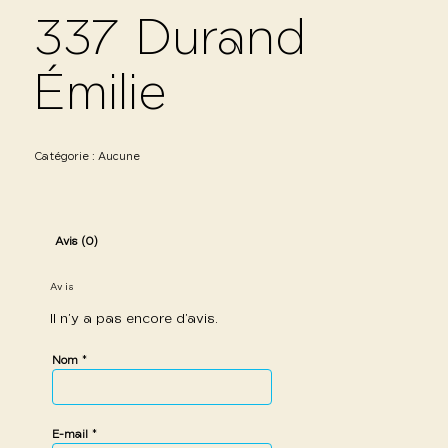
337 Durand
Émilie
Catégorie :
Aucune
Avis (0)
Avis
Il n’y a pas encore d’avis.
*
Nom
*
E-mail