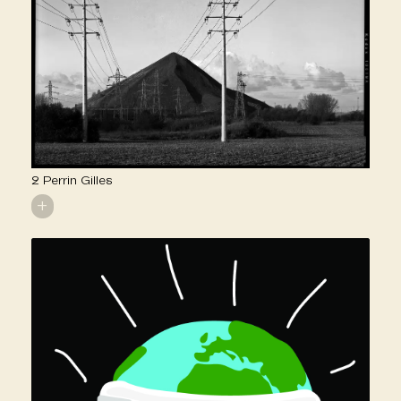
2 Perrin Gilles
+