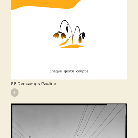
22 Descamps Pauline
+