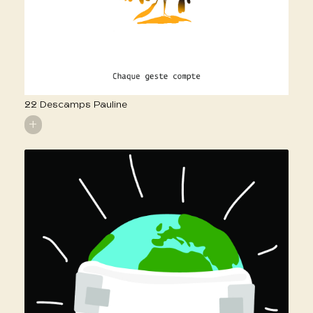
22 Descamps Pauline
+