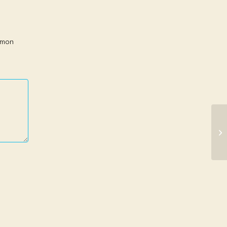
r mon