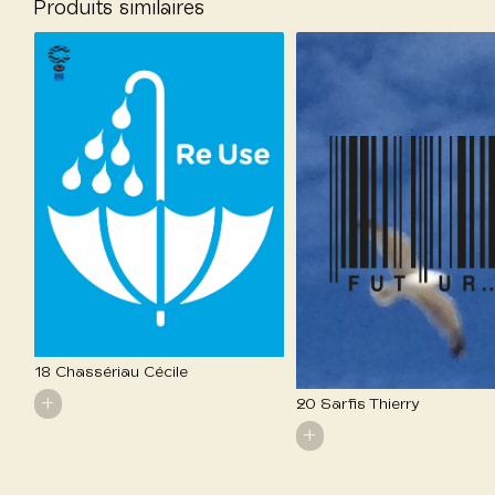
Produits similaires
18 Chassériau Cécile
+
20 Sarfis Thierry
+