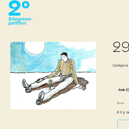
29
Catégorie
Avis (
Avis
Il n’y