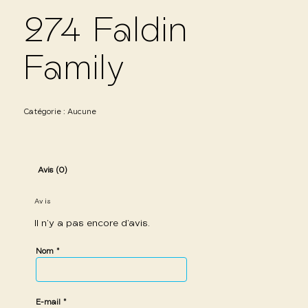
274 Faldin
Family
Catégorie :
Aucune
Avis (0)
Avis
Il n’y a pas encore d’avis.
*
Nom
*
E-mail