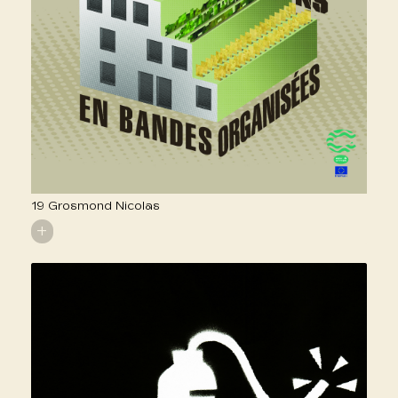
19 Grosmond Nicolas
+