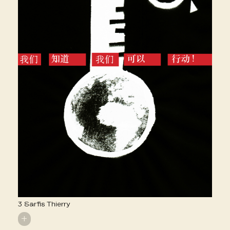
3 Sarfis Thierry
+