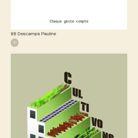
22 Descamps Pauline
+