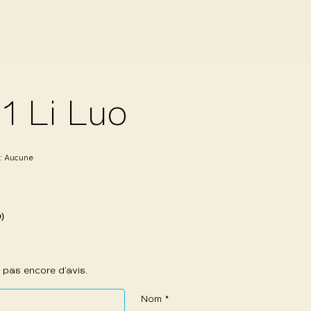
1 Li Luo
 :
Aucune
0)
 a pas encore d’avis.
Nom
*