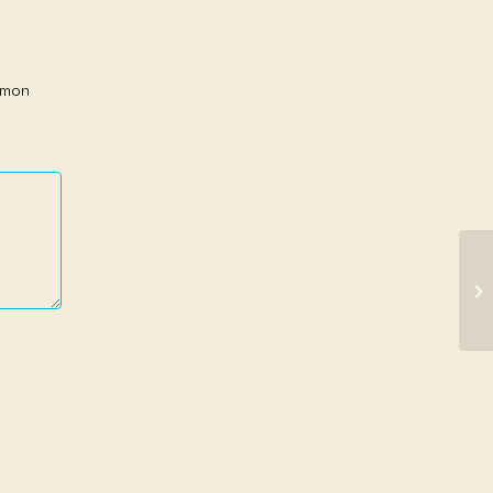
r mon