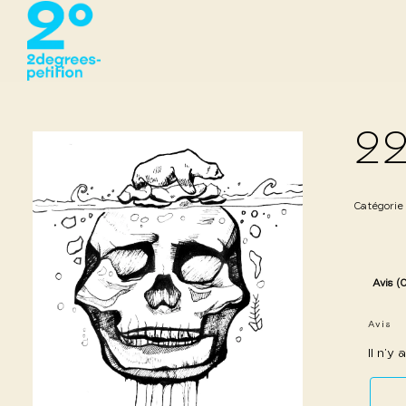
22
Catégorie
Avis (
Avis
Il n’y