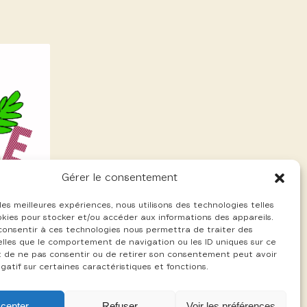
Gérer le consentement
 les meilleures expériences, nous utilisons des technologies telles
okies pour stocker et/ou accéder aux informations des appareils.
 consentir à ces technologies nous permettra de traiter des
lles que le comportement de navigation ou les ID uniques sur ce
ait de ne pas consentir ou de retirer son consentement peut avoir
gatif sur certaines caractéristiques et fonctions.
cepter
Refuser
Voir les préférences