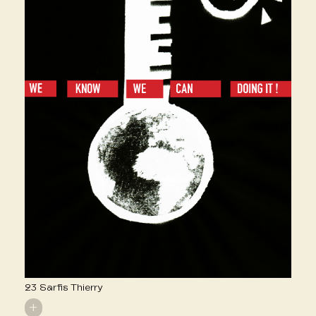
23 Sarfis Thierry
+