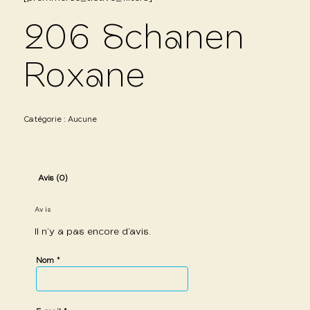
206 Schanen
Roxane
Catégorie :
Aucune
Avis (0)
Avis
Il n’y a pas encore d’avis.
*
Nom