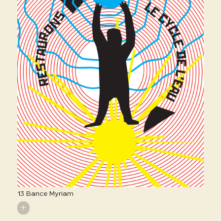
13 Bance Myriam
+