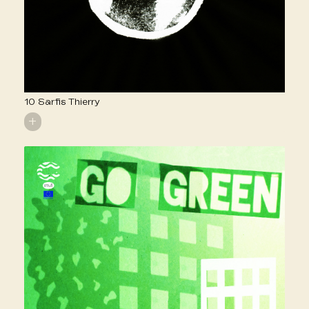
10 Sarfis Thierry
+