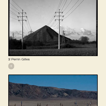
2 Perrin Gilles
+