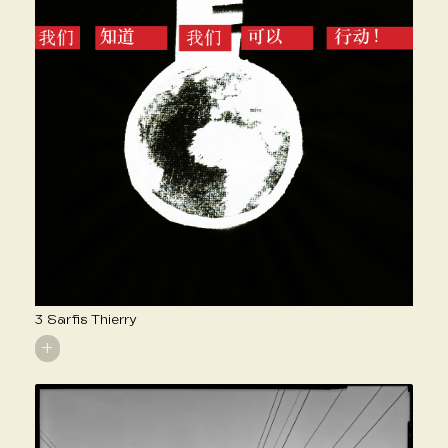
3 Sarfis Thierry
+