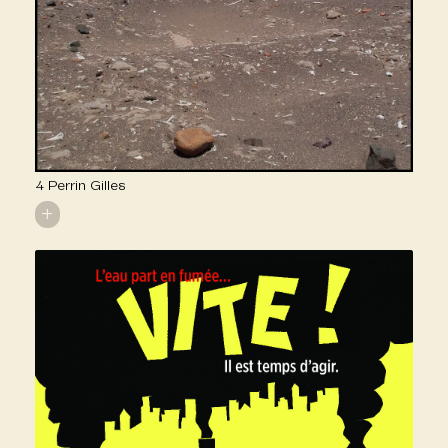
4 Perrin Gilles
+