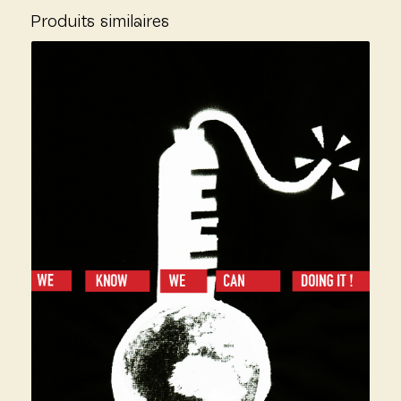
Produits similaires