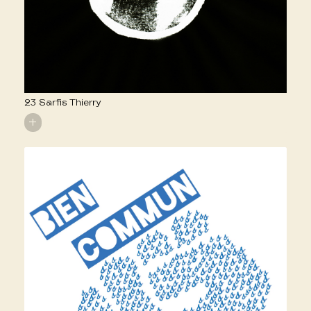
23 Sarfis Thierry
+