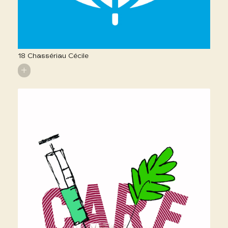
18 Chassériau Cécile
+