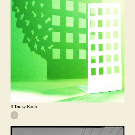
9 Tassy Keelin
+