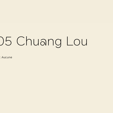
05 Chuang Lou
 :
Aucune