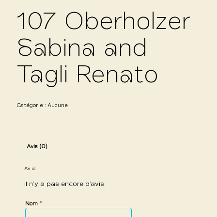
107 Oberholzer
Sabina and
Tagli Renato
Catégorie :
Aucune
Avis (0)
Avis
Il n’y a pas encore d’avis.
*
Nom