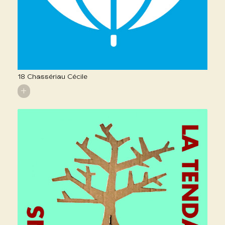
18 Chassériau Cécile
+