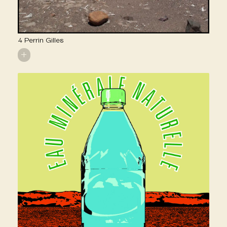
4 Perrin Gilles
+