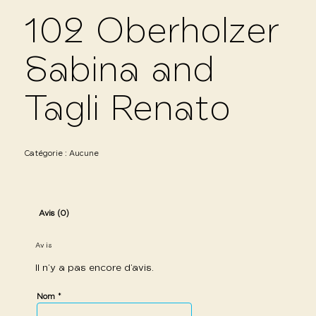
102 Oberholzer
Sabina and
Tagli Renato
Catégorie :
Aucune
Avis (0)
Avis
Il n’y a pas encore d’avis.
*
Nom