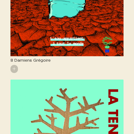
8 Damiens Grégoire
+