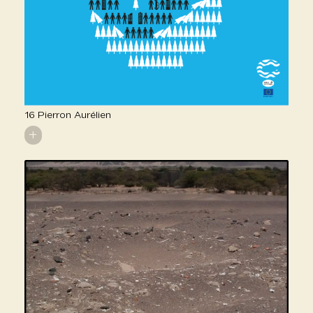
16 Pierron Aurélien
+