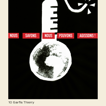
10 Sarfis Thierry