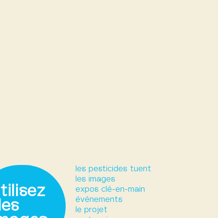
les pesticides tuent
les images
tilisez
expos clé-en-main
événements
des
le projet