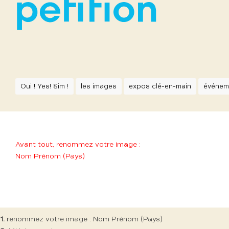
Oui ! Yes! Sim !
les images
expos clé-en-main
événem
Avant tout, renommez votre image :
Nom Prénom (Pays)
1.
renommez votre image : Nom Prénom (Pays)