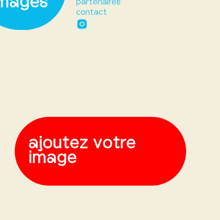
images
partenaires
contact
Instagram
ajoutez votre
image