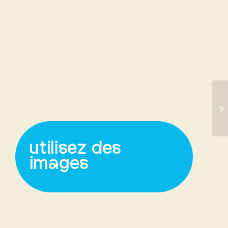
utilisez des
images