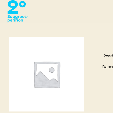
Descri
Descr