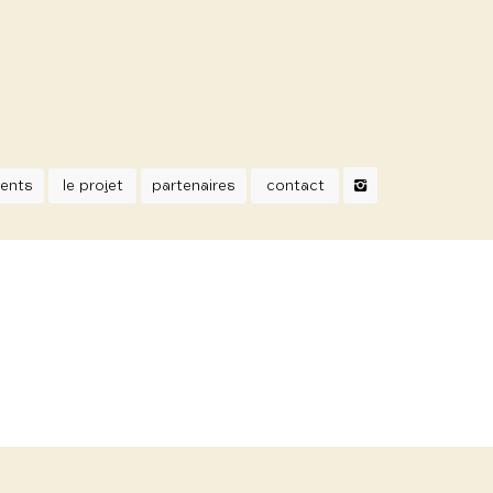
ents
le projet
partenaires
contact