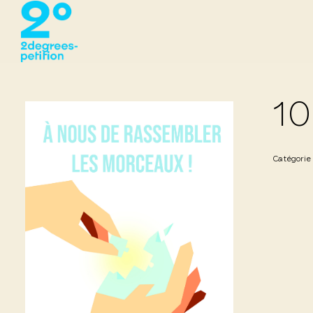
10
Catégorie