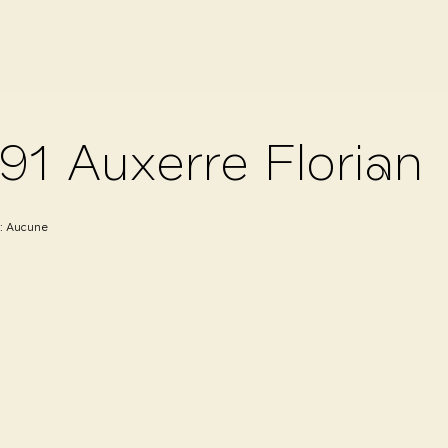
91 Auxerre Florian
 :
Aucune