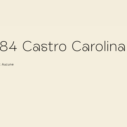
84 Castro Carolina
 :
Aucune