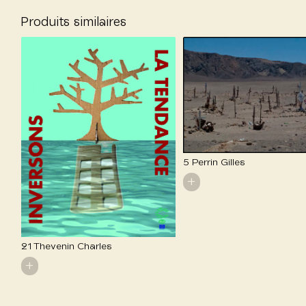
Produits similaires
5 Perrin Gilles
+
21 Thevenin Charles
+