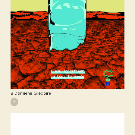
8 Damiens Grégoire
+