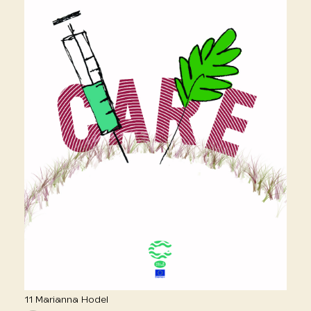
11 Marianna Hodel