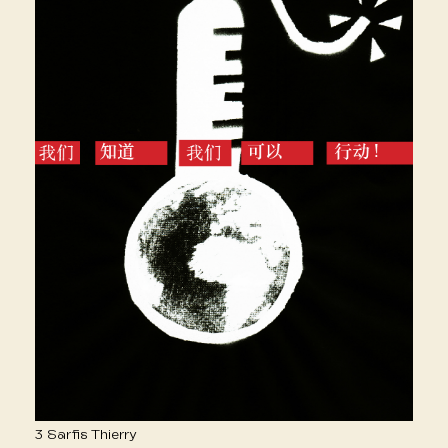
3 Sarfis Thierry