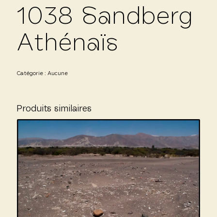
1038 Sandberg
Athénaïs
Catégorie :
Aucune
Produits similaires