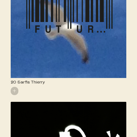
20 Sarfis Thierry
+