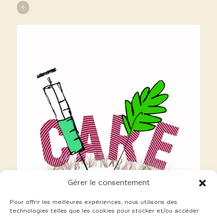
+
Gérer le consentement
Pour offrir les meilleures expériences, nous utilisons des
technologies telles que les cookies pour stocker et/ou accéder