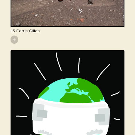
15 Perrin Gilles
+