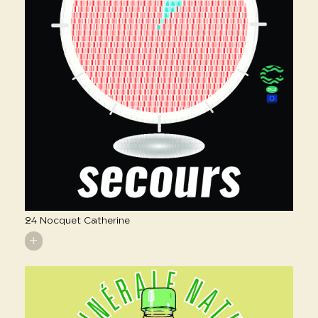
24 Nocquet Catherine
+