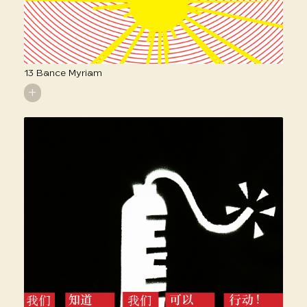
13 Bance Myriam
+