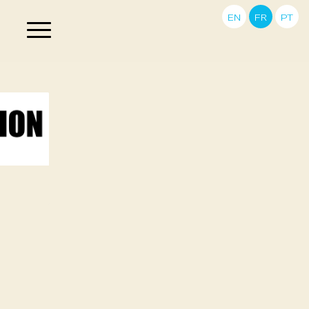
EN
FR
PT