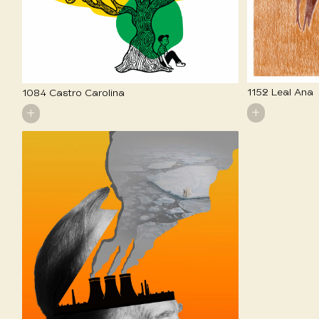
1152 Leal Ana
1084 Castro Carolina
+
+