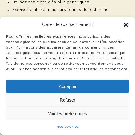
Utilisez des mots clés plus génériques.
Essayez d’utiliser plusieurs termes de recherche.
Gérer le consentement
Pour offrir les meilleures expériences, nous utilisons des
technologies telles que les cookies pour stocker et/ou accéder
aux informations des appareils. Le fait de consentir à ces
-
technologies nous permettra de traiter des données telles que
mentions légales
cookies
le comportement de navigation ou les ID uniques sur ce site. Le
fait de ne pas consentir ou de retirer son consentement peut
avoir un effet négatif sur certaines caractéristiques et fonctions.
Accepter
Refuser
Voir les préférences
nos cookies