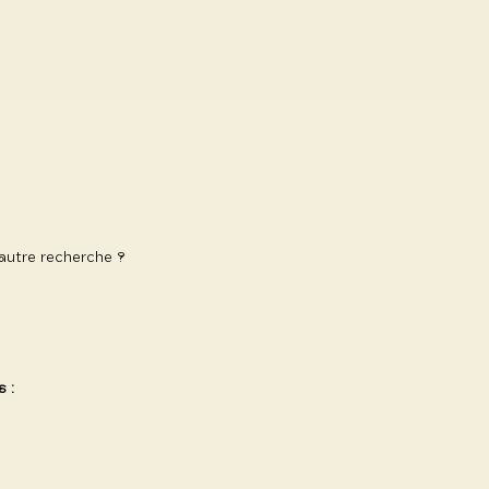
 autre recherche ?
 :