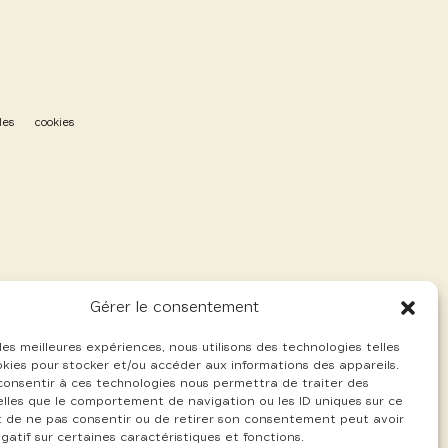
les
cookies
Gérer le consentement
 les meilleures expériences, nous utilisons des technologies telles
okies pour stocker et/ou accéder aux informations des appareils.
 consentir à ces technologies nous permettra de traiter des
lles que le comportement de navigation ou les ID uniques sur ce
ait de ne pas consentir ou de retirer son consentement peut avoir
gatif sur certaines caractéristiques et fonctions.