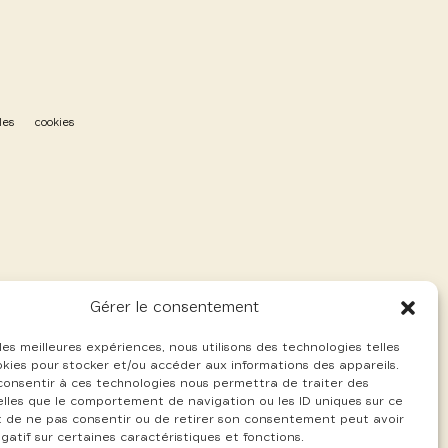
les
cookies
Gérer le consentement
 les meilleures expériences, nous utilisons des technologies telles
okies pour stocker et/ou accéder aux informations des appareils.
 consentir à ces technologies nous permettra de traiter des
lles que le comportement de navigation ou les ID uniques sur ce
ait de ne pas consentir ou de retirer son consentement peut avoir
gatif sur certaines caractéristiques et fonctions.