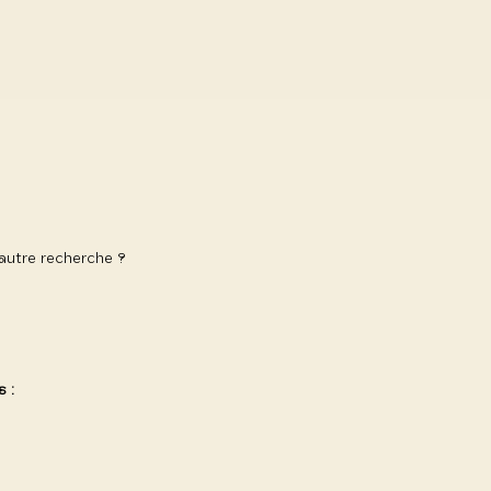
 autre recherche ?
 :