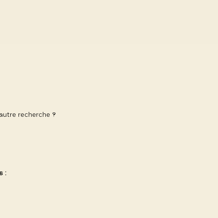
 autre recherche ?
 :