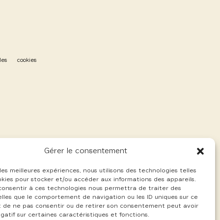
les
cookies
Gérer le consentement
 les meilleures expériences, nous utilisons des technologies telles
okies pour stocker et/ou accéder aux informations des appareils.
 consentir à ces technologies nous permettra de traiter des
lles que le comportement de navigation ou les ID uniques sur ce
ait de ne pas consentir ou de retirer son consentement peut avoir
gatif sur certaines caractéristiques et fonctions.