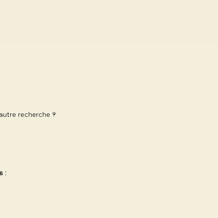
 autre recherche ?
 :