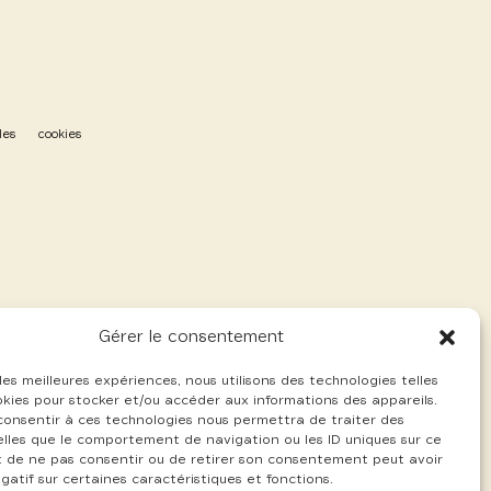
les
cookies
Gérer le consentement
 les meilleures expériences, nous utilisons des technologies telles
okies pour stocker et/ou accéder aux informations des appareils.
 consentir à ces technologies nous permettra de traiter des
lles que le comportement de navigation ou les ID uniques sur ce
ait de ne pas consentir ou de retirer son consentement peut avoir
gatif sur certaines caractéristiques et fonctions.