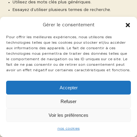
Utilisez des mots clés plus génériques.
Essayez d’utiliser plusieurs termes de recherche.
Gérer le consentement
Pour offrir les meilleures expériences, nous utilisons des
technologies telles que les cookies pour stocker et/ou accéder
aux informations des appareils. Le fait de consentir à ces
-
technologies nous permettra de traiter des données telles que
mentions légales
cookies
le comportement de navigation ou les ID uniques sur ce site. Le
fait de ne pas consentir ou de retirer son consentement peut
avoir un effet négatif sur certaines caractéristiques et fonctions.
Accepter
Refuser
Voir les préférences
nos cookies