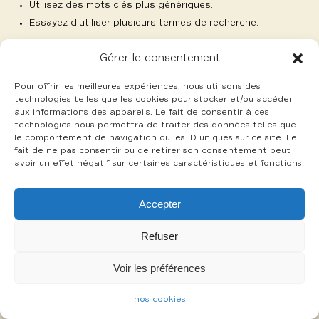
Utilisez des mots clés plus génériques.
Essayez d’utiliser plusieurs termes de recherche.
Gérer le consentement
Pour offrir les meilleures expériences, nous utilisons des
technologies telles que les cookies pour stocker et/ou accéder
aux informations des appareils. Le fait de consentir à ces
-
technologies nous permettra de traiter des données telles que
mentions légales
cookies
le comportement de navigation ou les ID uniques sur ce site. Le
fait de ne pas consentir ou de retirer son consentement peut
avoir un effet négatif sur certaines caractéristiques et fonctions.
Accepter
Refuser
Voir les préférences
nos cookies