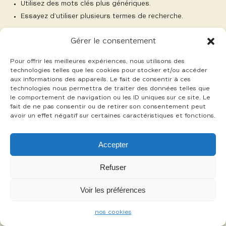
Utilisez des mots clés plus génériques.
Essayez d’utiliser plusieurs termes de recherche.
Gérer le consentement
Pour offrir les meilleures expériences, nous utilisons des
technologies telles que les cookies pour stocker et/ou accéder
aux informations des appareils. Le fait de consentir à ces
-
technologies nous permettra de traiter des données telles que
mentions légales
cookies
le comportement de navigation ou les ID uniques sur ce site. Le
fait de ne pas consentir ou de retirer son consentement peut
avoir un effet négatif sur certaines caractéristiques et fonctions.
Accepter
Refuser
Voir les préférences
nos cookies