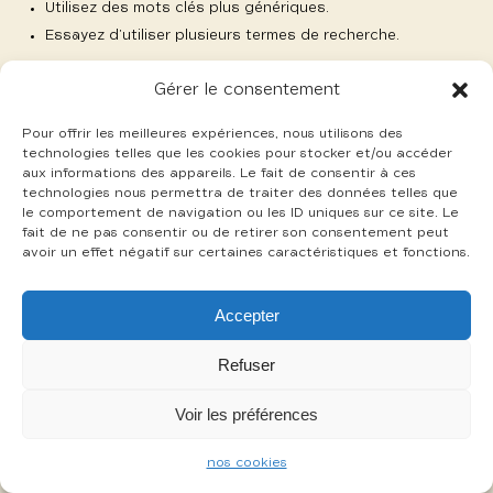
Utilisez des mots clés plus génériques.
Essayez d’utiliser plusieurs termes de recherche.
Gérer le consentement
Pour offrir les meilleures expériences, nous utilisons des
technologies telles que les cookies pour stocker et/ou accéder
aux informations des appareils. Le fait de consentir à ces
-
technologies nous permettra de traiter des données telles que
mentions légales
cookies
le comportement de navigation ou les ID uniques sur ce site. Le
fait de ne pas consentir ou de retirer son consentement peut
avoir un effet négatif sur certaines caractéristiques et fonctions.
Accepter
Refuser
Voir les préférences
nos cookies