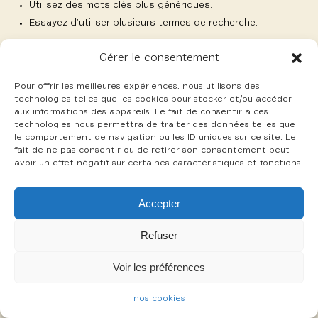
Utilisez des mots clés plus génériques.
Essayez d’utiliser plusieurs termes de recherche.
Gérer le consentement
Pour offrir les meilleures expériences, nous utilisons des
technologies telles que les cookies pour stocker et/ou accéder
aux informations des appareils. Le fait de consentir à ces
-
technologies nous permettra de traiter des données telles que
mentions légales
cookies
le comportement de navigation ou les ID uniques sur ce site. Le
fait de ne pas consentir ou de retirer son consentement peut
avoir un effet négatif sur certaines caractéristiques et fonctions.
Accepter
Refuser
Voir les préférences
nos cookies