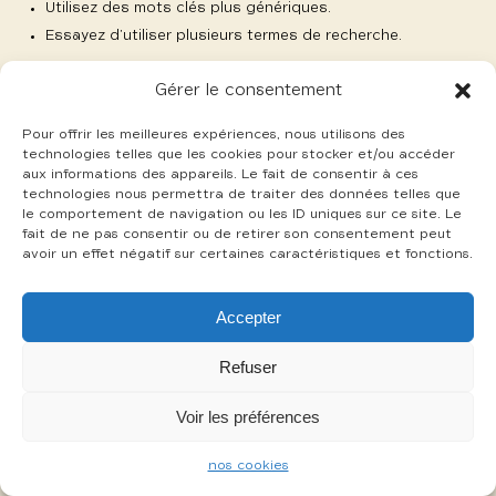
Utilisez des mots clés plus génériques.
Essayez d’utiliser plusieurs termes de recherche.
Gérer le consentement
Pour offrir les meilleures expériences, nous utilisons des
technologies telles que les cookies pour stocker et/ou accéder
aux informations des appareils. Le fait de consentir à ces
-
technologies nous permettra de traiter des données telles que
mentions légales
cookies
le comportement de navigation ou les ID uniques sur ce site. Le
fait de ne pas consentir ou de retirer son consentement peut
avoir un effet négatif sur certaines caractéristiques et fonctions.
Accepter
Refuser
Voir les préférences
nos cookies