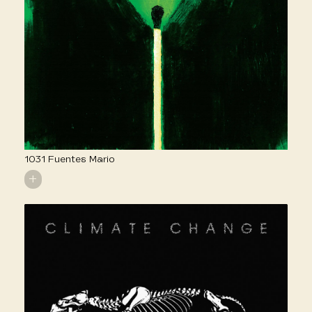
1031 Fuentes Mario
+