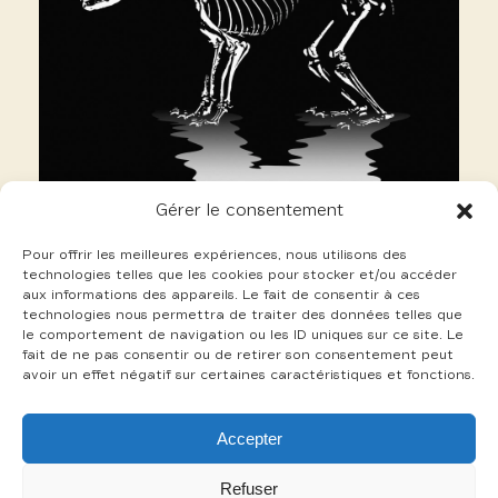
Gérer le consentement
Pour offrir les meilleures expériences, nous utilisons des
technologies telles que les cookies pour stocker et/ou accéder
aux informations des appareils. Le fait de consentir à ces
technologies nous permettra de traiter des données telles que
le comportement de navigation ou les ID uniques sur ce site. Le
fait de ne pas consentir ou de retirer son consentement peut
avoir un effet négatif sur certaines caractéristiques et fonctions.
324 Fuentes Mario
Accepter
+
Refuser