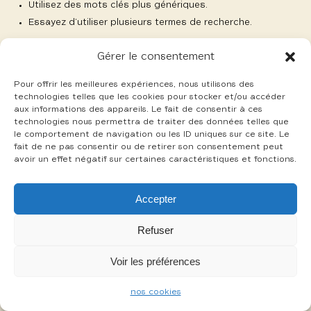
Utilisez des mots clés plus génériques.
Essayez d’utiliser plusieurs termes de recherche.
Gérer le consentement
Pour offrir les meilleures expériences, nous utilisons des
technologies telles que les cookies pour stocker et/ou accéder
aux informations des appareils. Le fait de consentir à ces
-
technologies nous permettra de traiter des données telles que
mentions légales
cookies
le comportement de navigation ou les ID uniques sur ce site. Le
fait de ne pas consentir ou de retirer son consentement peut
avoir un effet négatif sur certaines caractéristiques et fonctions.
Accepter
Refuser
Voir les préférences
nos cookies