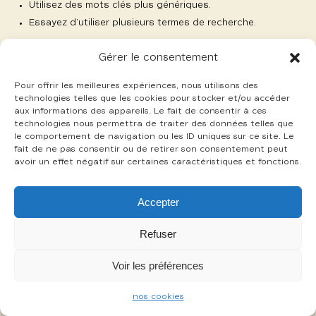
Utilisez des mots clés plus génériques.
Essayez d’utiliser plusieurs termes de recherche.
Gérer le consentement
Pour offrir les meilleures expériences, nous utilisons des
technologies telles que les cookies pour stocker et/ou accéder
aux informations des appareils. Le fait de consentir à ces
-
technologies nous permettra de traiter des données telles que
mentions légales
cookies
le comportement de navigation ou les ID uniques sur ce site. Le
fait de ne pas consentir ou de retirer son consentement peut
avoir un effet négatif sur certaines caractéristiques et fonctions.
Accepter
Refuser
Voir les préférences
nos cookies