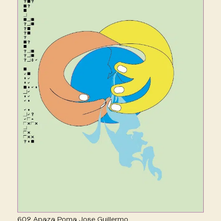
602 Apaza Poma Jose Guillermo