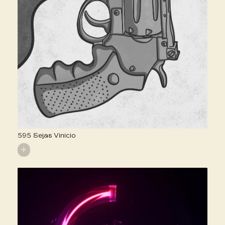
595 Sejas Vinicio
+