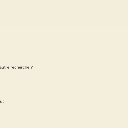
 autre recherche ?
 :