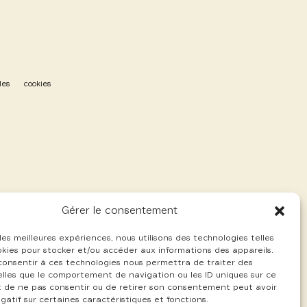
les
cookies
Gérer le consentement
 les meilleures expériences, nous utilisons des technologies telles
okies pour stocker et/ou accéder aux informations des appareils.
 consentir à ces technologies nous permettra de traiter des
lles que le comportement de navigation ou les ID uniques sur ce
ait de ne pas consentir ou de retirer son consentement peut avoir
gatif sur certaines caractéristiques et fonctions.